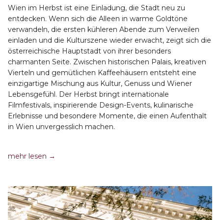
Wien im Herbst ist eine Einladung, die Stadt neu zu
entdecken. Wenn sich die Alleen in warme Goldtöne
verwandeln, die ersten kühleren Abende zum Verweilen
einladen und die Kulturszene wieder erwacht, zeigt sich die
österreichische Hauptstadt von ihrer besonders
charmanten Seite. Zwischen historischen Palais, kreativen
Vierteln und gemütlichen Kaffeehäusern entsteht eine
einzigartige Mischung aus Kultur, Genuss und Wiener
Lebensgefühl. Der Herbst bringt internationale
Filmfestivals, inspirierende Design-Events, kulinarische
Erlebnisse und besondere Momente, die einen Aufenthalt
in Wien unvergesslich machen.
Öffnet
mehr lesen
sich
im
neuen
Fenster