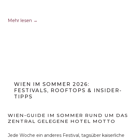
Öffnet
Mehr lesen
sich
im
neuen
Fenster
WIEN IM SOMMER 2026:
FESTIVALS, ROOFTOPS & INSIDER-
TIPPS
WIEN-GUIDE IM SOMMER RUND UM DAS
ZENTRAL GELEGENE HOTEL MOTTO
Jede Woche ein anderes Festival, tagsüber kaiserliche