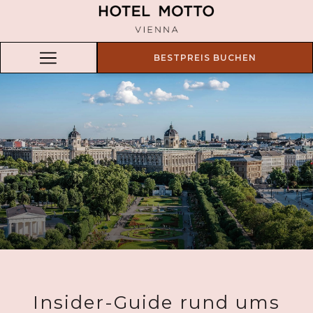
BESTPREIS BUCHEN
Hamburger
Menu
Insider-Guide rund ums