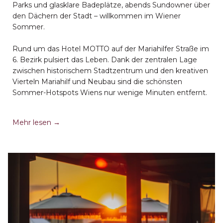
Parks und glasklare Badeplätze, abends Sundowner über
den Dächern der Stadt – willkommen im Wiener
Sommer.
Rund um das Hotel MOTTO auf der Mariahilfer Straße im
6. Bezirk pulsiert das Leben. Dank der zentralen Lage
zwischen historischem Stadtzentrum und den kreativen
Vierteln Mariahilf und Neubau sind die schönsten
Sommer-Hotspots Wiens nur wenige Minuten entfernt.
Öffnet
Mehr lesen
sich
im
neuen
Fenster