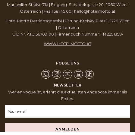
Mariahilfer Straße 71a | Eingang: Schadekgasse 20 | 1060 Wien |
Österreich |
+43 1 581 45 00
|
hello@hotelmotto.at
Hotel Motto BetriebsgesmbH | Bruno-Kreisky-Platz 1 | 1220 Wien
| Österreich
UID Nr. ATU 56709100 | Firmenbuch Nummer: FN 229139w
WWW.HOTELMOTTO.AT
FOLGE UNS
NEWSLETTER
Wer en vogue ist, erfährt die aktuellsten Angebote immer als
Erstes.
ANMELDEN