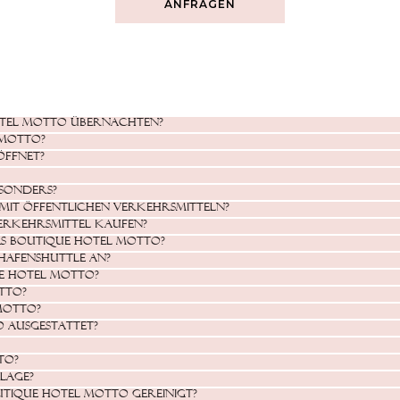
ANFRAGEN
otel MOTTO übernachten?
 MOTTO?
ffnet?
sonders?
 mit öffentlichen Verkehrsmitteln?
Verkehrsmittel kaufen?
as Boutique Hotel MOTTO?
hafenshuttle an?
e Hotel MOTTO?
TTO?
MOTTO?
O ausgestattet?
TO?
lage?
tique Hotel MOTTO gereinigt?