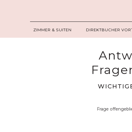
ZIMMER & SUITEN
DIREKTBUCHER VORT
Antwo
Frage
WICHTIG
Frage offengebl