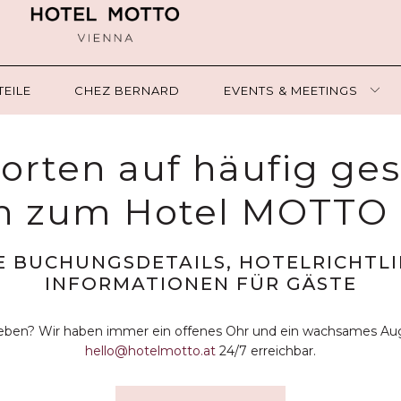
EILE
CHEZ BERNARD
EVENTS & MEETINGS
rten auf häufig ges
n zum Hotel MOTTO 
E BUCHUNGSDETAILS, HOTELRICHTLI
INFORMATIONEN FÜR GÄSTE
ieben? Wir haben immer ein offenes Ohr und ein wachsames Aug
hello@hotelmotto.at
24/7 erreichbar.