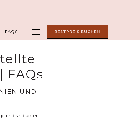
Hamburger
FAQS
BESTPREIS BUCHEN
Menu
tellte
| FAQs
NIEN UND
e und sind unter