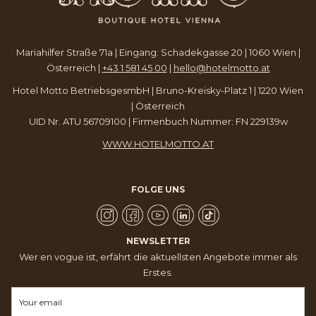
Mariahilfer Straße 71a | Eingang: Schadekgasse 20 | 1060 Wien |
Österreich |
+43 1 581 45 00
|
hello@hotelmotto.at
Hotel Motto BetriebsgesmbH | Bruno-Kreisky-Platz 1 | 1220 Wien
| Österreich
UID Nr. ATU 56709100 | Firmenbuch Nummer: FN 229139w
WWW.HOTELMOTTO.AT
FOLGE UNS
NEWSLETTER
Wer en vogue ist, erfährt die aktuellsten Angebote immer als
Erstes.