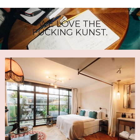
WE LOVE THE
FUCKING KUNST.