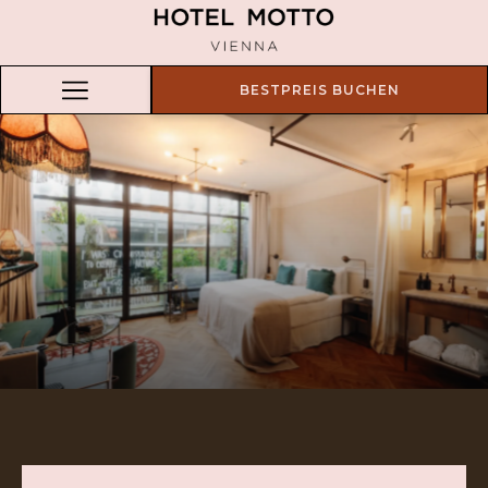
BESTPREIS BUCHEN
Hamburger
Menu