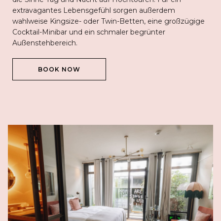
extravagantes Lebensgefühl sorgen außerdem
wahlweise Kingsize- oder Twin-Betten, eine großzügige
Cocktail-Minibar und ein schmaler begrünter
Außenstehbereich.
ÖFFNET
BOOK NOW
SICH
IM
NEUEN
FENSTER