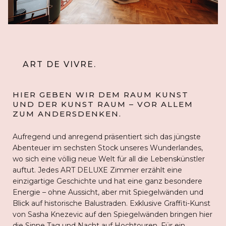
ART DE VIVRE.
HIER GEBEN WIR DEM RAUM KUNST
UND DER KUNST RAUM – VOR ALLEM
ZUM ANDERSDENKEN.
Aufregend und anregend präsentiert sich das jüngste
Abenteuer im sechsten Stock unseres Wunderlandes,
wo sich eine völlig neue Welt für all die Lebenskünstler
auftut. Jedes ART DELUXE Zimmer erzählt eine
einzigartige Geschichte und hat eine ganz besondere
Energie – ohne Aussicht, aber mit Spiegelwänden und
Blick auf historische Balustraden. Exklusive Graffiti-Kunst
von Sasha Knezevic auf den Spiegelwänden bringen hier
die Sinne Tag und Nacht auf Hochtouren. Für ein