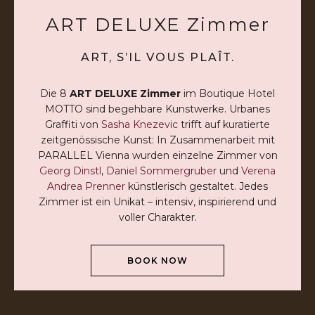
ART DELUXE Zimmer
ART, S’IL VOUS PLAÎT.
Die 8
ART DELUXE Zimmer
im Boutique Hotel
MOTTO sind begehbare Kunstwerke. Urbanes
Graffiti von
Sasha Knezevic
trifft auf kuratierte
zeitgenössische Kunst: In Zusammenarbeit mit
PARALLEL Vienna wurden einzelne Zimmer von
Georg Dinstl
,
Daniel Sommergruber
und
Verena
Andrea Prenner
künstlerisch gestaltet. Jedes
Zimmer ist ein Unikat – intensiv, inspirierend und
voller Charakter.
BOOK NOW