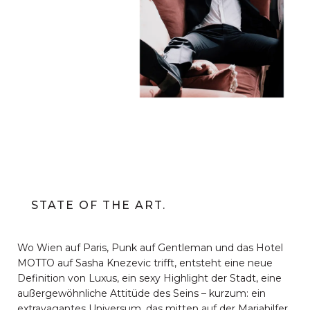
STATE OF THE ART.
Wo Wien auf Paris, Punk auf Gentleman und das Hotel
MOTTO auf Sasha Knezevic trifft, entsteht eine neue
Definition von Luxus, ein sexy Highlight der Stadt, eine
außergewöhnliche Attitüde des Seins – kurzum: ein
extravagantes Universum, das mitten auf der Mariahilfer