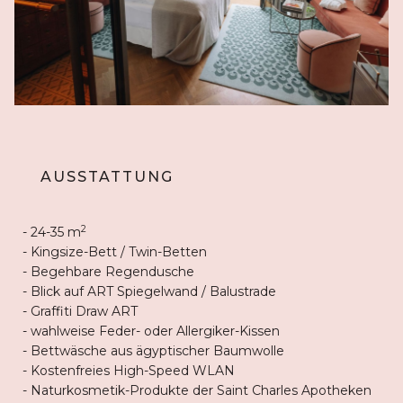
AUSSTATTUNG
2
- 24-35 m
- Kingsize-Bett / Twin-Betten
- Begehbare Regendusche
- Blick auf ART Spiegelwand / Balustrade
- Graffiti Draw ART
- wahlweise Feder- oder Allergiker-Kissen
- Bettwäsche aus ägyptischer Baumwolle
- Kostenfreies High-Speed WLAN
- Naturkosmetik-Produkte der Saint Charles Apotheken