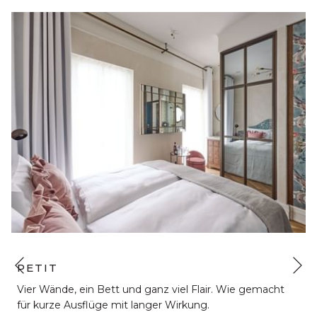
N
PETIT
Vorherige
Vier Wände, ein Bett und ganz viel Flair. Wie gemacht
für kurze Ausflüge mit langer Wirkung.