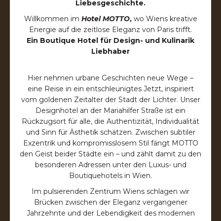
Liebesgeschichte.
Willkommen im
Hotel MOTTO
,
wo Wiens kreative
Energie auf die zeitlose Eleganz von Paris trifft.
Ein Boutique Hotel für Design- und Kulinarik
Liebhaber
Hier nehmen urbane Geschichten neue Wege –
eine Reise in ein entschleunigtes Jetzt, inspiriert
vom goldenen Zeitalter der Stadt der Lichter. Unser
Designhotel an der Mariahilfer Straße ist ein
Rückzugsort für alle, die Authentizität, Individualität
und Sinn für Ästhetik schätzen. Zwischen subtiler
Exzentrik und kompromisslosem Stil fängt MOTTO
den Geist beider Städte ein – und zählt damit zu den
besonderen Adressen unter den Luxus- und
Boutiquehotels in Wien.
Im pulsierenden Zentrum Wiens schlagen wir
Brücken zwischen der Eleganz vergangener
Jahrzehnte und der Lebendigkeit des modernen