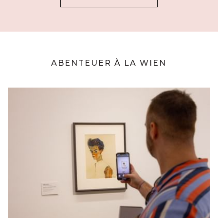
SICH
IM
NEUEN
FENSTER
ABENTEUER À LA WIEN
Slideshow