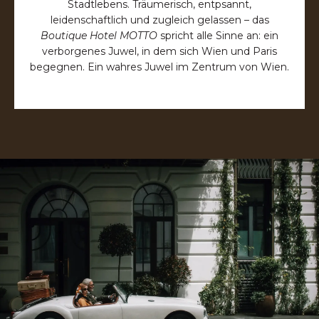
Stadtlebens. Träumerisch, entpsannt,
leidenschaftlich und zugleich gelassen – das
Boutique Hotel MOTTO
spricht alle Sinne an: ein
verborgenes Juwel, in dem sich Wien und Paris
begegnen. Ein wahres Juwel im Zentrum von Wien.