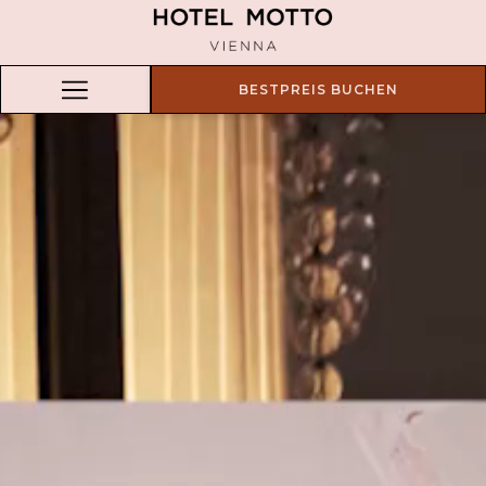
BESTPREIS BUCHEN
Hamburger
Menu