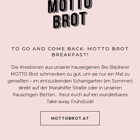
TO GO AND COME BACK: MOTTO BROT
BREAKFAST!
Die Kreationen aus unserer hauseigenen Bio-Bäckerei
MOTTO Brot schmecken zu gut, um sie nur ein Mal zu
genießen – im entzückenden Schanigarten (im Sommer)
direkt auf der Mariahilfer Straße oder in unseren
flauschigen Betten… freut euch auf ein wunderbares
Take-away Frühstück!
ÖFFNET
MOTTOBROT.AT
SICH
IM
NEUEN